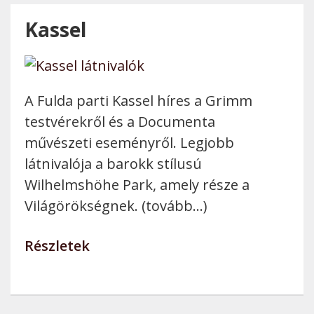
Kassel
A Fulda parti Kassel híres a Grimm
testvérekről és a Documenta
művészeti eseményről. Legjobb
látnivalója a barokk stílusú
Wilhelmshöhe Park, amely része a
Világörökségnek. (tovább…)
Részletek