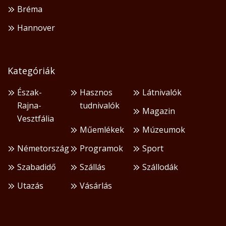
Bréma
Hannover
Kategóriák
Észak-
Hasznos
Látnivalók
Rajna-
tudnivalók
Magazin
Vesztfália
Műemlékek
Múzeumok
Németország
Programok
Sport
Szabadidő
Szállás
Szállodák
Utazás
Vásárlás