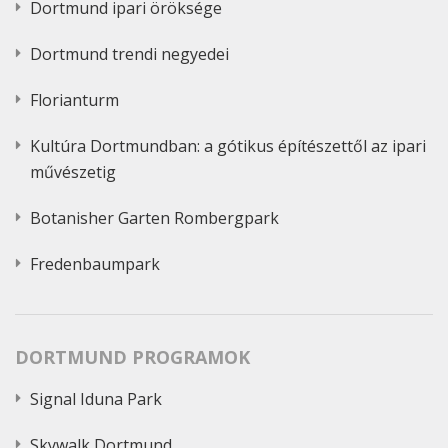
Dortmund ipari öröksége
Dortmund trendi negyedei
Florianturm
Kultúra Dortmundban: a gótikus építészettől az ipari
művészetig
Botanisher Garten Rombergpark
Fredenbaumpark
DORTMUND PROGRAMOK
Signal Iduna Park
Skywalk Dortmund