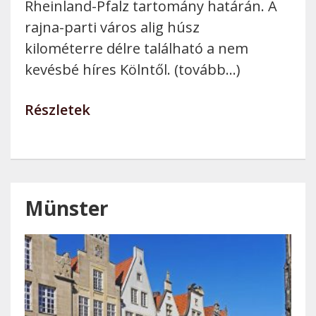
Rheinland-Pfalz tartomány határán. A
rajna-parti város alig húsz
kilométerre délre található a nem
kevésbé híres Kölntől. (tovább…)
Részletek
Münster