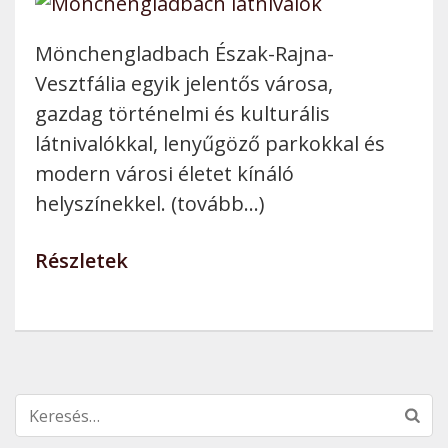
Mönchengladbach Észak-Rajna-
Vesztfália egyik jelentős városa,
gazdag történelmi és kulturális
látnivalókkal, lenyűgöző parkokkal és
modern városi életet kínáló
helyszínekkel. (tovább…)
Részletek
Keresés: