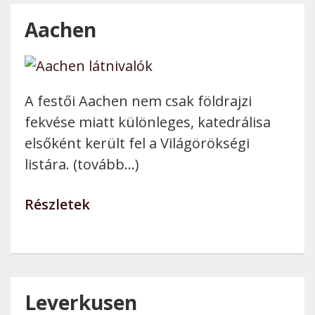
Aachen
A festői Aachen nem csak földrajzi
fekvése miatt különleges, katedrálisa
elsőként került fel a Világörökségi
listára. (tovább…)
Részletek
Leverkusen