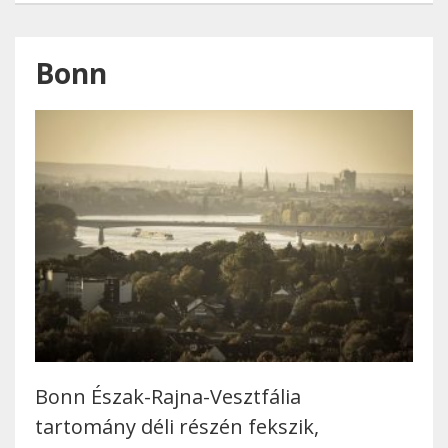
Bonn
Bonn Észak-Rajna-Vesztfália
tartomány déli részén fekszik,