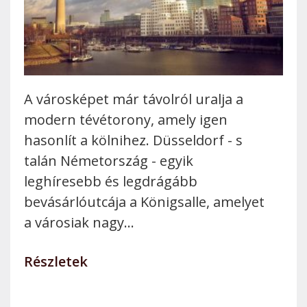
A városképet már távolról uralja a
modern tévétorony, amely igen
hasonlít a kölnihez. Düsseldorf - s
talán Németország - egyik
leghíresebb és legdrágább
bevásárlóutcája a Königsalle, amelyet
a városiak nagy…
Részletek