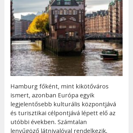
Hamburg főként, mint kikötőváros
ismert, azonban Európa egyik
legjelentősebb kulturális központjává
és turisztikai célpontjává lépett elő az
utóbbi években. Számtalan
lenyűgöző látnivalóval rendelkezik.