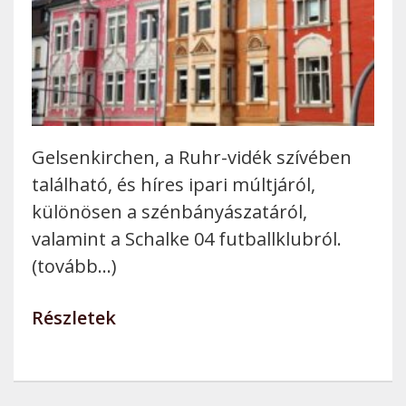
Gelsenkirchen, a Ruhr-vidék szívében
található, és híres ipari múltjáról,
különösen a szénbányászatáról,
valamint a Schalke 04 futballklubról.
(tovább…)
Részletek