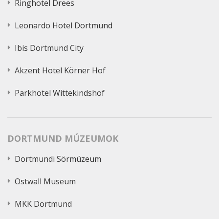
Ringhotel Drees
Leonardo Hotel Dortmund
Ibis Dortmund City
Akzent Hotel Körner Hof
Parkhotel Wittekindshof
DORTMUND MÚZEUMOK
Dortmundi Sörmúzeum
Ostwall Museum
MKK Dortmund