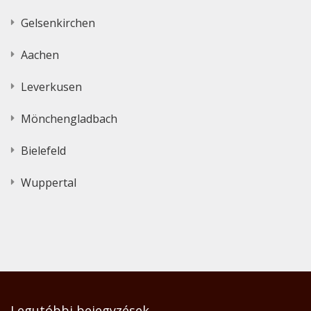
Gelsenkirchen
Aachen
Leverkusen
Mönchengladbach
Bielefeld
Wuppertal
Legutóbbi bejegyzések