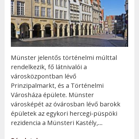
Münster jelentős történelmi múlttal
rendelkezik, fő látnivalói a
városközpontban lévő
Prinzipalmarkt, és a Történelmi
Városháza épülete. Münster
városképét az óvárosban lévő barokk
épületek az egykori hercegi-püspöki
rezidencia a Münsteri Kastély,…