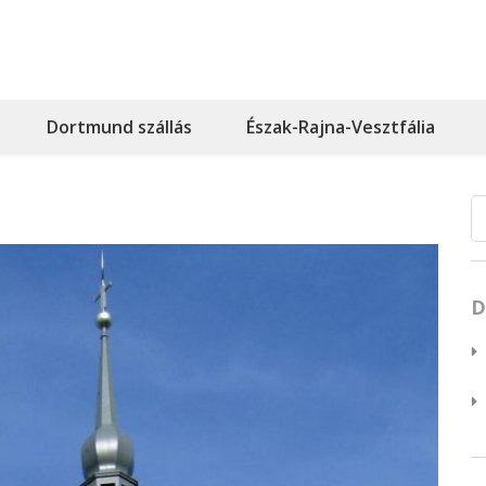
Dortmund szállás
Észak-Rajna-Vesztfália
D