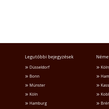
Legutóbbi bejegyzések
Német
Düsseldorf
Köln
Bonn
Ham
Münster
Kass
Köln
Kob
Hamburg
Bré