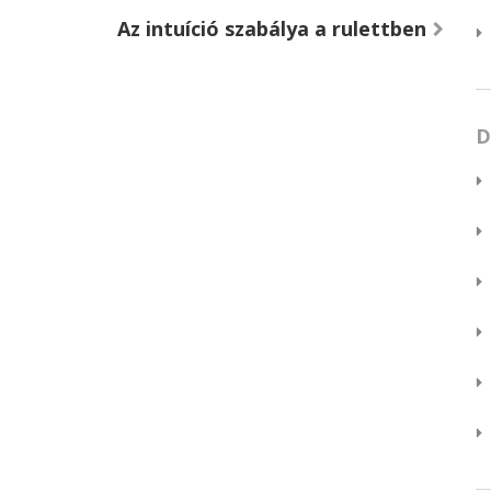
Az intuíció szabálya a rulettben
D