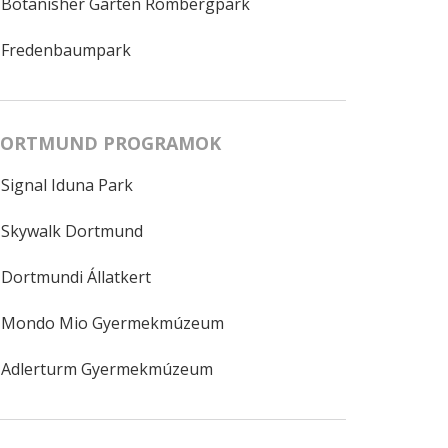
Botanisher Garten Rombergpark
Fredenbaumpark
ORTMUND PROGRAMOK
Signal Iduna Park
Skywalk Dortmund
Dortmundi Állatkert
Mondo Mio Gyermekmúzeum
Adlerturm Gyermekmúzeum