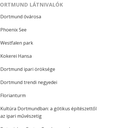
ORTMUND LÁTNIVALÓK
Dortmund óvárosa
Phoenix See
Westfalen park
Kokerei Hansa
Dortmund ipari öröksége
Dortmund trendi negyedei
Florianturm
Kultúra Dortmundban: a gótikus építészettől
az ipari művészetig