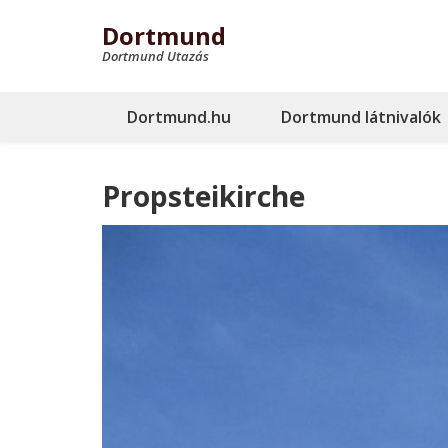
Dortmund
Dortmund Utazás
Dortmund.hu
Dortmund látnivalók
Propsteikirche