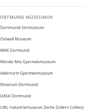
ORTMUND MÚZEUMOK
Dortmundi Sörmúzeum
Ostwall Museum
MKK Dortmund
Mondo Mio Gyermekmúzeum
Adlerturm Gyermekmúzeum
Binarium Dortmund
DASA Dortmund
LWL Industriemuseum Zeche Zollern Colliery