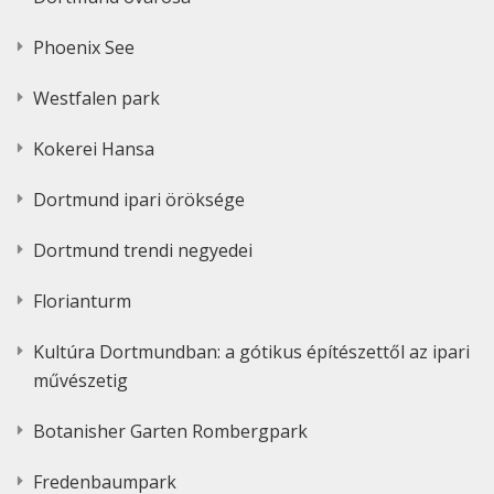
Phoenix See
Westfalen park
Kokerei Hansa
Dortmund ipari öröksége
Dortmund trendi negyedei
Florianturm
Kultúra Dortmundban: a gótikus építészettől az ipari
művészetig
Botanisher Garten Rombergpark
Fredenbaumpark