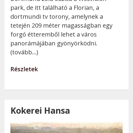
park, de itt található a Florian, a
dortmundi tv torony, amelynek a
tetején 209 méter magasságban egy
forgó étteremből lehet a város
panorámájában gyönyörködni.
(tovább…)
Részletek
Kokerei Hansa