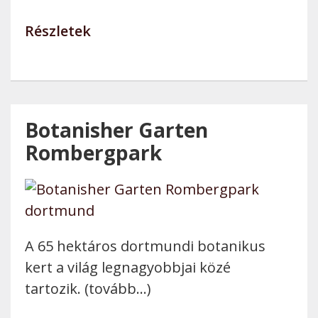
Részletek
Botanisher Garten
Rombergpark
A 65 hektáros dortmundi botanikus
kert a világ legnagyobbjai közé
tartozik. (tovább…)