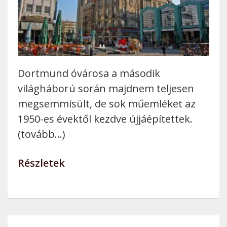
Dortmund óvárosa a második
világháború során majdnem teljesen
megsemmisült, de sok műemléket az
1950-es évektől kezdve újjáépítettek.
(tovább…)
Részletek