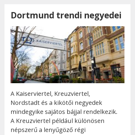
Dortmund trendi negyedei
A Kaiserviertel, Kreuzviertel,
Nordstadt és a kikötői negyedek
mindegyike sajátos bájjal rendelkezik.
A Kreuzviertel például különösen
népszerű a lenyűgöző régi