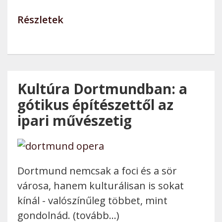
Részletek
Kultúra Dortmundban: a
gótikus építészettől az
ipari művészetig
Dortmund nemcsak a foci és a sör
városa, hanem kulturálisan is sokat
kínál - valószínűleg többet, mint
gondolnád. (tovább…)