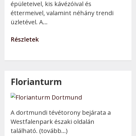
épületeivel, kis kávézóival és
éttermeivel, valamint néhány trendi
üzletével. A…
Részletek
Florianturm
A dortmundi tévétorony bejárata a
Westfalenpark északi oldalán
található. (tovább…)