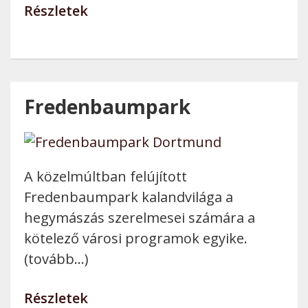
Részletek
Fredenbaumpark
A közelmúltban felújított
Fredenbaumpark kalandvilága a
hegymászás szerelmesei számára a
kötelező városi programok egyike.
(tovább…)
Részletek