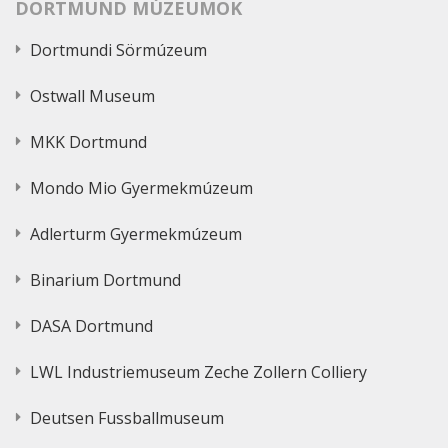
DORTMUND MÚZEUMOK
Dortmundi Sörmúzeum
Ostwall Museum
MKK Dortmund
Mondo Mio Gyermekmúzeum
Adlerturm Gyermekmúzeum
Binarium Dortmund
DASA Dortmund
LWL Industriemuseum Zeche Zollern Colliery
Deutsen Fussballmuseum