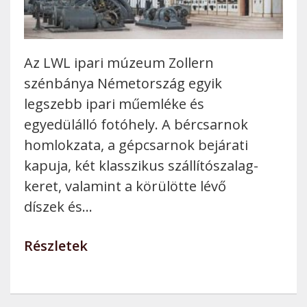
Az LWL ipari múzeum Zollern
szénbánya Németország egyik
legszebb ipari műemléke és
egyedülálló fotóhely. A bércsarnok
homlokzata, a gépcsarnok bejárati
kapuja, két klasszikus szállítószalag-
keret, valamint a körülötte lévő
díszek és…
Részletek