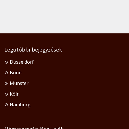
Legutóbbi bejegyzések
Düsseldorf
Bonn
Münster
Köln
Hamburg
Németország látnivalók