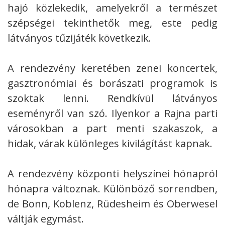
hajó közlekedik, amelyekről a természet
szépségei tekinthetők meg, este pedig
látványos tűzijáték következik.
A rendezvény keretében zenei koncertek,
gasztronómiai és borászati programok is
szoktak lenni. Rendkívül látványos
eseményről van szó. Ilyenkor a Rajna parti
városokban a part menti szakaszok, a
hidak, várak különleges kivilágítást kapnak.
A rendezvény központi helyszínei hónapról
hónapra változnak. Különböző sorrendben,
de Bonn, Koblenz, Rüdesheim és Oberwesel
váltják egymást.