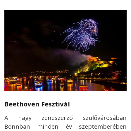
Beethoven Fesztivál
A nagy zeneszerző szülővárosában
Bonnban minden év szeptemberében