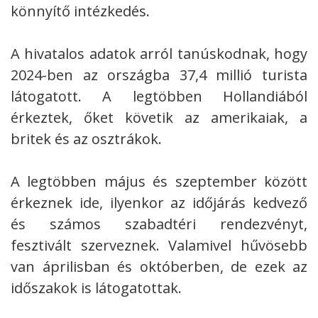
könnyítő intézkedés.
A hivatalos adatok arról tanúskodnak, hogy
2024-ben az országba 37,4 millió turista
látogatott. A legtöbben Hollandiából
érkeztek, őket követik az amerikaiak, a
britek és az osztrákok.
A legtöbben május és szeptember között
érkeznek ide, ilyenkor az időjárás kedvező
és számos szabadtéri rendezvényt,
fesztivált szerveznek. Valamivel hűvösebb
van áprilisban és októberben, de ezek az
időszakok is látogatottak.