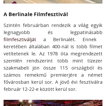
A Berlinale Filmfesztivál
Szintén februárban rendezik a világ egyik
legnagyobb és legpatinásabb
filmfesztiválját
a Berlinalét. Ennek
keretében általában 400-nál is több filmet
vetítetenek le. Az 1978 óta megrendezett
szemlén rendszerint több mint tízezer
szakmabeli jön össze 115 országból és
számos remekmű premierjére a német
fővárosban kerül sor. A jövő évi fesztiválra
február 12-22-e között kerül sor.