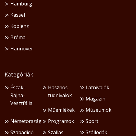
Hamburg
Kassel
Koblenz
Bréma
Hannover
Kategóriák
Észak-
Hasznos
Látnivalók
Rajna-
tudnivalók
Magazin
Vesztfália
Műemlékek
Múzeumok
Németország
Programok
Sport
Szabadidő
Szállás
Szállodák