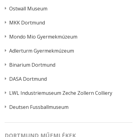
Ostwall Museum
MKK Dortmund
Mondo Mio Gyermekmúzeum
Adlerturm Gyermekmúzeum
Binarium Dortmund
DASA Dortmund
LWL Industriemuseum Zeche Zollern Colliery
Deutsen Fussballmuseum
DORTMUND MŰEMLÉKEK