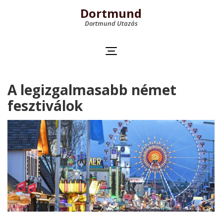
Dortmund
Dortmund Utazás
A legizgalmasabb német
fesztiválok