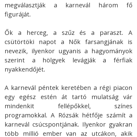
megválasztják a karnevál három fő
figuráját.
Ők a herceg, a szűz és a paraszt. A
csütörtöki napot a Nők farsangjának is
nevezik, ilyenkor ugyanis a hagyományok
szerint a hölgyek levágják a férfiak
nyakkendőjét.
A karnevál péntek keretében a régi piacon
egy egész estén át tartó mulatság vár
mindenkit fellépőkkel, színes
programokkal. A Rózsák hétfője számít a
karnevál csúcspontjának. Ilyenkor gyakran
több millió ember van az utcákon, akik