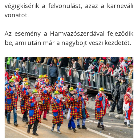
végigkísérik a felvonulást, azaz a karneváli
vonatot.
Az esemény a Hamvazószerdával fejeződik
be, ami után már a nagyböjt veszi kezdetét.