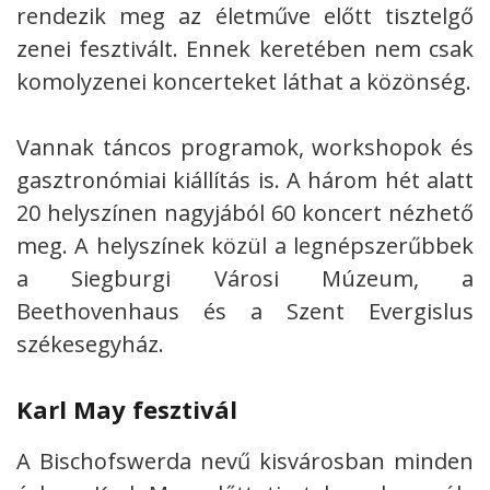
rendezik meg az életműve előtt tisztelgő
zenei fesztivált. Ennek keretében nem csak
komolyzenei koncerteket láthat a közönség.
Vannak táncos programok, workshopok és
gasztronómiai kiállítás is. A három hét alatt
20 helyszínen nagyjából 60 koncert nézhető
meg. A helyszínek közül a legnépszerűbbek
a Siegburgi Városi Múzeum, a
Beethovenhaus és a Szent Evergislus
székesegyház.
Karl May fesztivál
A Bischofswerda nevű kisvárosban minden