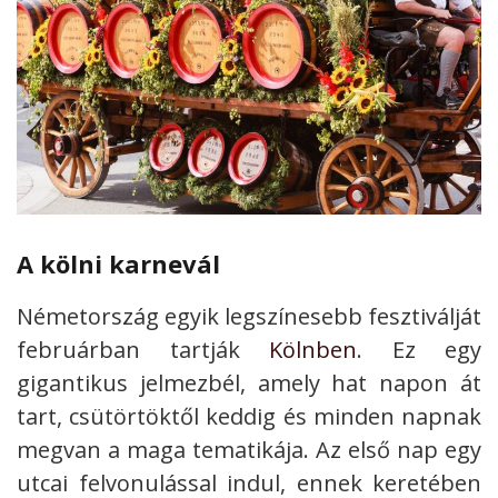
A kölni karnevál
Németország egyik legszínesebb fesztiválját
februárban tartják
Kölnben
. Ez egy
gigantikus jelmezbél, amely hat napon át
tart, csütörtöktől keddig és minden napnak
megvan a maga tematikája. Az első nap egy
utcai felvonulással indul, ennek keretében