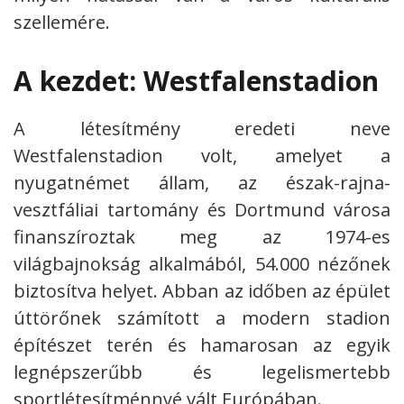
szellemére.
A kezdet: Westfalenstadion
A létesítmény eredeti neve
Westfalenstadion volt, amelyet a
nyugatnémet állam, az észak-rajna-
vesztfáliai tartomány és Dortmund városa
finanszíroztak meg az 1974-es
világbajnokság alkalmából, 54.000 nézőnek
biztosítva helyet. Abban az időben az épület
úttörőnek számított a modern stadion
építészet terén és hamarosan az egyik
legnépszerűbb és legelismertebb
sportlétesítménnyé vált Európában.