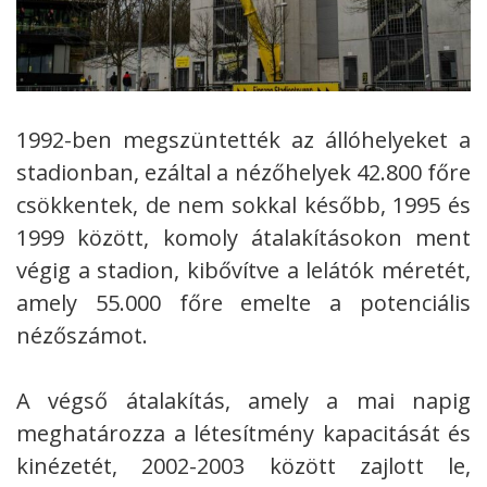
1992-ben megszüntették az állóhelyeket a
stadionban, ezáltal a nézőhelyek 42.800 főre
csökkentek, de nem sokkal később, 1995 és
1999 között, komoly átalakításokon ment
végig a stadion, kibővítve a lelátók méretét,
amely 55.000 főre emelte a potenciális
nézőszámot.
A végső átalakítás, amely a mai napig
meghatározza a létesítmény kapacitását és
kinézetét, 2002-2003 között zajlott le,