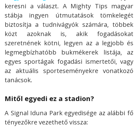
keresni a választ. A Mighty Tips magyar
stábja ingyen útmutatások tömkelegét
biztosítja a tudnivágyók számára, többek
közt azoknak is, akik fogadásokat
szeretnének kötni, legyen az a legjobb és
legmegbízhatóbb bukmékerek listája, az
egyes sportágak fogadási ismertetői, vagy
az aktuális sporteseményekre vonatkozó
tanácsok.
Mitől egyedi ez a stadion?
A Signal Iduna Park egyedisége az alábbi fő
tényezőkre vezethető vissza: