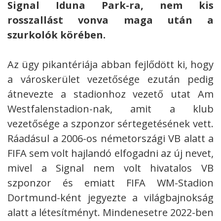
Signal Iduna Park-ra, nem kis
rosszallást vonva maga után a
szurkolók körében.
Az ügy pikantériája abban fejlődött ki, hogy
a városkerület vezetősége ezután pedig
átnevezte a stadionhoz vezető utat Am
Westfalenstadion-nak, amit a klub
vezetősége a szponzor sértegetésének vett.
Ráadásul a 2006-os németországi VB alatt a
FIFA sem volt hajlandó elfogadni az új nevet,
mivel a Signal nem volt hivatalos VB
szponzor és emiatt FIFA WM-Stadion
Dortmund-ként jegyezte a világbajnokság
alatt a létesítményt. Mindenesetre 2022-ben