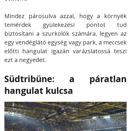
Mindez párosulva azzal, hogy a környék
temérdek gyülekezési pontot tud
biztosítani a szurkolók számára, legyen az
egy vendéglátó egység vagy park, a meccsek
előtti hangulat igazán varázslatossá teszi
ezt a negyedet.
Südtribüne: a páratlan
hangulat kulcsa