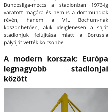
Bundesliga-meccs a stadionban 1976-ig
váratott magára és nem is a dortmundiak
révén, hanem a VfL Bochum-nak
köszönhetően, akik ideiglenesen a saját
stadionjuk felújítása miatt a Borussia
pályáját vették kölcsönbe.
A modern korszak: Európa
legnagyobb stadionjai
között