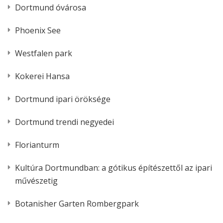
Dortmund óvárosa
Phoenix See
Westfalen park
Kokerei Hansa
Dortmund ipari öröksége
Dortmund trendi negyedei
Florianturm
Kultúra Dortmundban: a gótikus építészettől az ipari
művészetig
Botanisher Garten Rombergpark