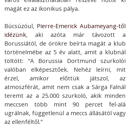
magát ez az ikonikus pálya.
Búcsúzóul,
Pierre-Emerick Aubameyang-től
idézünk
, aki azóta már távozott a
Borussiától, de örökre beírta magát a klub
történelmébe az 5 év alatt, amit a klubnál
töltött: “A Borussia Dortmund szurkolói
valóban elképesztőek. Nehéz leírni, mit
érzel, amikor előttük játszol, az
atmoszférát, amit nem csak a Sárga Falnál
teremt az a 25.000 szurkoló, akik minden
meccsen több mint 90 percet fel-alá
ugrálnak, függetlenül a meccs állásától vagy
az ellenféltől.”