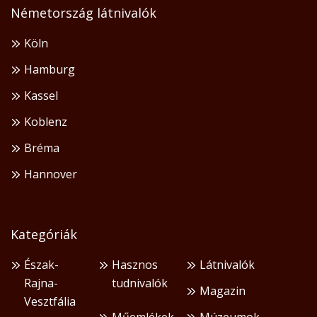
Németország látnivalók
Köln
Hamburg
Kassel
Koblenz
Bréma
Hannover
Kategóriák
Észak-
Hasznos
Látnivalók
Rajna-
tudnivalók
Magazin
Vesztfália
Műemlékek
Múzeumok