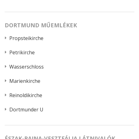
DORTMUND MŰEMLÉKEK
Propsteikirche
Petrikirche
Wasserschloss
Marienkirche
Reinoldikirche
Dortmunder U
ÉSZAK-RAJNA-VESZTFÁLIA LÁTNIVALÓK