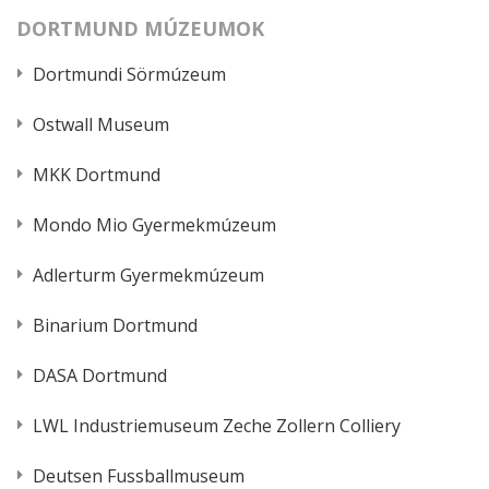
DORTMUND MÚZEUMOK
Dortmundi Sörmúzeum
Ostwall Museum
MKK Dortmund
Mondo Mio Gyermekmúzeum
Adlerturm Gyermekmúzeum
Binarium Dortmund
DASA Dortmund
LWL Industriemuseum Zeche Zollern Colliery
Deutsen Fussballmuseum