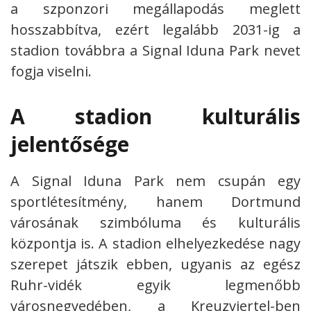
a szponzori megállapodás meglett
hosszabbítva, ezért legalább 2031-ig a
stadion továbbra a Signal Iduna Park nevet
fogja viselni.
A stadion kulturális
jelentősége
A Signal Iduna Park nem csupán egy
sportlétesítmény, hanem Dortmund
városának szimbóluma és kulturális
központja is. A stadion elhelyezkedése nagy
szerepet játszik ebben, ugyanis az egész
Ruhr-vidék egyik legmenőbb
városnegyedében, a Kreuzviertel-ben