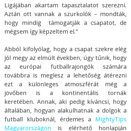
Ligájában akartam tapasztalatot szerezni.
Aztán ott vannak a szurkolók – mondták,
hogy mindig támogatják a csapatot, de
mégsem így képzeltem el.”
Abból kifolyólag, hogy a csapat szekre elég
jól megy az elmúlt években, úgy tűnik, hogy
az európai futballrajongók számára
továbbra is meglesz a lehetőség átérezni
ezt a különleges atmoszférát még a
jövőben is a kontinentális tornák
keretében. Annak, aki pedig kíváncsi, hogy
általában, hogyan alakulhatnak a dolgok a
futball kluboknál, érdemes a
MightyTips
Magyarországon
is elérhető honlapján