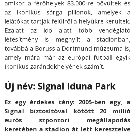
amikor a férőhelyek 83.000-re bővültek és
az ikonikus sárga pillonok, amelyek a
lelátókat tartják felülről a helyükre kerültek.
Ezalatt az idő alatt több vendéglátó
létesítmény is megnyílt a stadionban,
továbbá a Borussia Dortmund múzeuma is,
amely mára már az európai futball egyik
ikonikus zarándokhelyének számít.
Új név: Signal Iduna Park
Ez egy érdekes tény: 2005-ben egy, a
Signal biztosítóval kötött 20 millió
eurós szponzori megállapodás
keretében a stadion át lett keresztelve