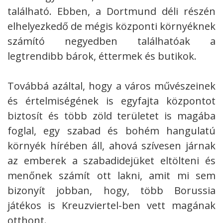
található. Ebben, a Dortmund déli részén
elhelyezkedő de mégis központi környéknek
számító negyedben találhatóak a
legtrendibb bárok, éttermek és butikok.
Továbbá azáltal, hogy a város művészeinek
és értelmiségének is egyfajta központot
biztosít és több zöld területet is magába
foglal, egy szabad és bohém hangulatú
környék hírében áll, ahová szívesen járnak
az emberek a szabadidejüket eltölteni és
menőnek számít ott lakni, amit mi sem
bizonyít jobban, hogy, több Borussia
játékos is Kreuzviertel-ben vett magának
otthont.