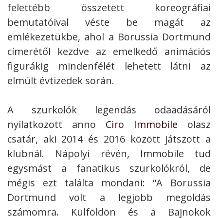
felettébb összetett koreográfiai
bemutatóival véste be magát az
emlékezetükbe, ahol a Borussia Dortmund
címerétől kezdve az emelkedő animációs
figurákig mindenfélét lehetett látni az
elmúlt évtizedek során.
A szurkolók legendás odaadásáról
nyilatkozott anno
Ciro Immobile
olasz
csatár, aki 2014 és 2016 között játszott a
klubnál. Nápolyi révén, Immobile tud
egysmást a fanatikus szurkolókról, de
mégis ezt találta mondani: “A Borussia
Dortmund volt a legjobb megoldás
számomra. Külföldön és a Bajnokok