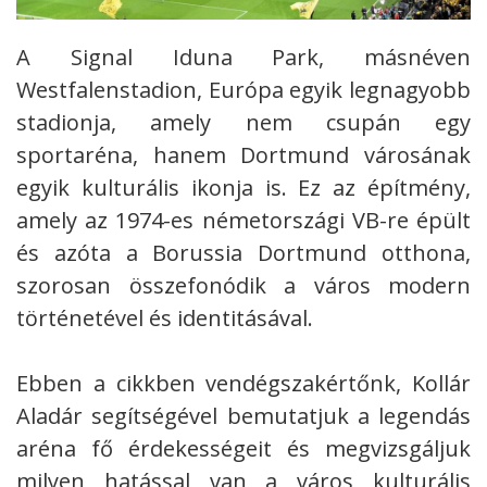
A Signal Iduna Park, másnéven
Westfalenstadion, Európa egyik legnagyobb
stadionja, amely nem csupán egy
sportaréna, hanem Dortmund városának
egyik kulturális ikonja is.
Ez az építmény,
amely az 1974-es németországi VB-re épült
és azóta a Borussia Dortmund otthona,
szorosan összefonódik a város modern
történetével és identitásával.
Ebben a cikkben vendégszakértőnk, Kollár
Aladár segítségével bemutatjuk a legendás
aréna fő érdekességeit és megvizsgáljuk
milyen hatással van a város kulturális