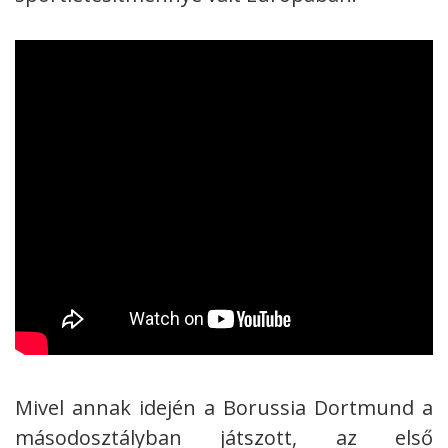
Mivel annak idején a Borussia Dortmund a
másodosztályban játszott, az első