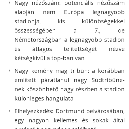
Nagy nézőszám: potenciális nézőszám
alapján nem Európa legnagyobb
stadionja, kis különbségekkel
összességében a 7., de
Németországban a legnagyobb stadion
és átlagos telítettségét nézve
kétségkívül a top-ban van
Nagy kemény mag tribün: a korábban
említett páratlanul nagy Südtribüne-
nek köszönhető nagy részben a stadion
különleges hangulata
Elhelyezkedés: Dortmund belvárosában,
egy nagyon kellemes és sokak által