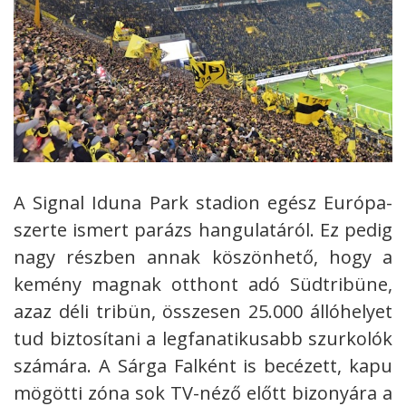
A Signal Iduna Park stadion egész Európa-
szerte ismert parázs hangulatáról. Ez pedig
nagy részben annak köszönhető, hogy a
kemény magnak otthont adó Südtribüne,
azaz déli tribün, összesen 25.000 állóhelyet
tud biztosítani a legfanatikusabb szurkolók
számára. A Sárga Falként is becézett, kapu
mögötti zóna sok TV-néző előtt bizonyára a