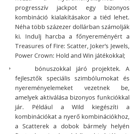
progresszív jackpot egy bizonyos
kombináció kialakításakor a tiéd lehet.
Néha több százezer dollárban számolják
ki. Indulj harcba a főnyereményért a
Treasures of Fire: Scatter, Joker’s Jewels,
Power Crown: Hold and Win játékokkal;
bónuszokkal járó projektek. A
fejlesztők speciális szimbólumokat és
nyereményelemeket vezetnek be,
amelyek aktiválása bizonyos funkciókkal
jár. Például a Wild kiegészíti a
kombinációkat a nyerő kombinációkhoz,
a Scatterek a dobok bármely helyén