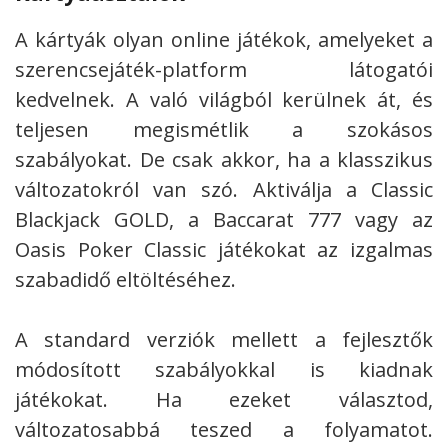
A kártyák olyan online játékok, amelyeket a
szerencsejáték-platform látogatói
kedvelnek. A való világból kerülnek át, és
teljesen megismétlik a szokásos
szabályokat. De csak akkor, ha a klasszikus
változatokról van szó. Aktiválja a Classic
Blackjack GOLD, a Baccarat 777 vagy az
Oasis Poker Classic játékokat az izgalmas
szabadidő eltöltéséhez.
A standard verziók mellett a fejlesztők
módosított szabályokkal is kiadnak
játékokat. Ha ezeket választod,
változatosabbá teszed a folyamatot.