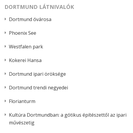
DORTMUND LÁTNIVALÓK
Dortmund óvárosa
Phoenix See
Westfalen park
Kokerei Hansa
Dortmund ipari öröksége
Dortmund trendi negyedei
Florianturm
Kultúra Dortmundban: a gótikus építészettől az ipari
művészetig