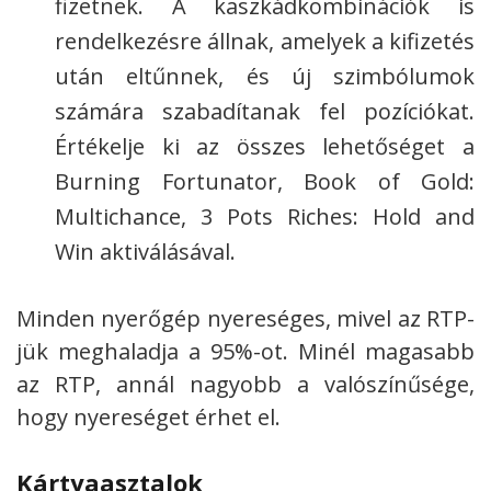
fizetnek. A kaszkádkombinációk is
rendelkezésre állnak, amelyek a kifizetés
után eltűnnek, és új szimbólumok
számára szabadítanak fel pozíciókat.
Értékelje ki az összes lehetőséget a
Burning Fortunator, Book of Gold:
Multichance, 3 Pots Riches: Hold and
Win aktiválásával.
Minden nyerőgép nyereséges, mivel az RTP-
jük meghaladja a 95%-ot. Minél magasabb
az RTP, annál nagyobb a valószínűsége,
hogy nyereséget érhet el.
Kártyaasztalok