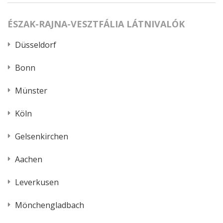
ÉSZAK-RAJNA-VESZTFÁLIA LÁTNIVALÓK
Düsseldorf
Bonn
Münster
Köln
Gelsenkirchen
Aachen
Leverkusen
Mönchengladbach