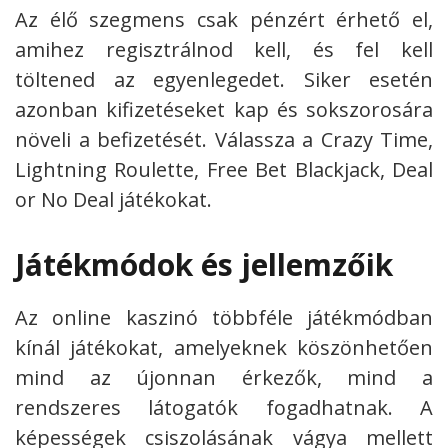
Az élő szegmens csak pénzért érhető el,
amihez regisztrálnod kell, és fel kell
töltened az egyenlegedet. Siker esetén
azonban kifizetéseket kap és sokszorosára
növeli a befizetését. Válassza a Crazy Time,
Lightning Roulette, Free Bet Blackjack, Deal
or No Deal játékokat.
Játékmódok és jellemzőik
Az online kaszinó többféle játékmódban
kínál játékokat, amelyeknek köszönhetően
mind az újonnan érkezők, mind a
rendszeres látogatók fogadhatnak. A
képességek csiszolásának vágya mellett