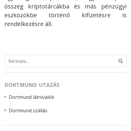
összeg kriptotárcákba és más pénzügyi
eszközökbe történő kifizetésre is
rendelkezésre áll.
Keresés:
DORTMUND UTAZÁS
Dortmund látnivalók
Dortmund szállás