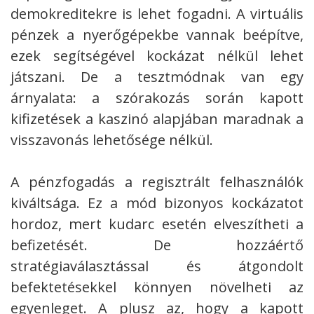
demokreditekre is lehet fogadni. A virtuális
pénzek a nyerőgépekbe vannak beépítve,
ezek segítségével kockázat nélkül lehet
játszani. De a tesztmódnak van egy
árnyalata: a szórakozás során kapott
kifizetések a kaszinó alapjában maradnak a
visszavonás lehetősége nélkül.
A pénzfogadás a regisztrált felhasználók
kiváltsága. Ez a mód bizonyos kockázatot
hordoz, mert kudarc esetén elveszítheti a
befizetését. De hozzáértő
stratégiaválasztással és átgondolt
befektetésekkel könnyen növelheti az
egyenleget. A plusz az, hogy a kapott